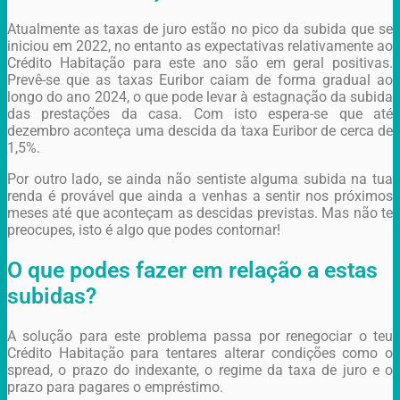
Atualmente as taxas de juro estão no pico da subida que se
iniciou em 2022, no entanto as expectativas relativamente ao
Crédito Habitação para este ano são em geral positivas.
Prevê-se que as taxas Euribor caiam de forma gradual ao
longo do ano 2024, o que pode levar à estagnação da subida
das prestações da casa. Com isto espera-se que até
dezembro aconteça uma descida da taxa Euribor de cerca de
1,5%.
Por outro lado, se ainda não sentiste alguma subida na tua
renda é provável que ainda a venhas a sentir nos próximos
meses até que aconteçam as descidas previstas. Mas não te
preocupes, isto é algo que podes contornar!
O que podes fazer em relação a estas
subidas?
A solução para este problema passa por renegociar o teu
Crédito Habitação para tentares alterar condições como o
spread, o prazo do indexante, o regime da taxa de juro e o
prazo para pagares o empréstimo.