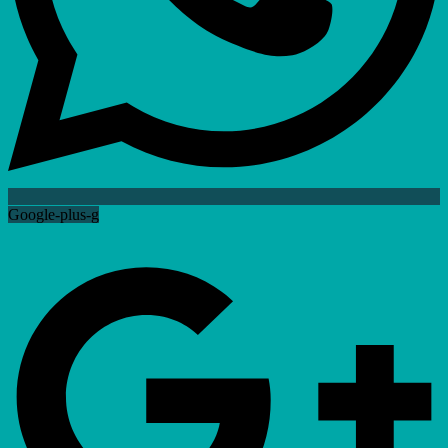
Google-plus-g