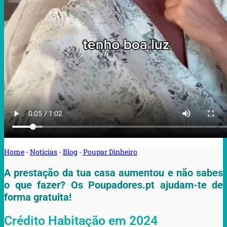
Home
-
Noticias
-
Blog
-
Poupar Dinheiro
A prestação da tua casa aumentou e não sabes
o que fazer? Os Poupadores.pt ajudam-te de
forma gratuita!
Crédito Habitação em 2024