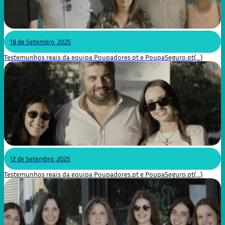
18 de Setembro, 2025
Testemunhos reais da equipa Poupadores.pt e PoupaSeguro.pt(...)
12 de Setembro, 2025
Testemunhos reais da equipa Poupadores.pt e PoupaSeguro.pt(...)