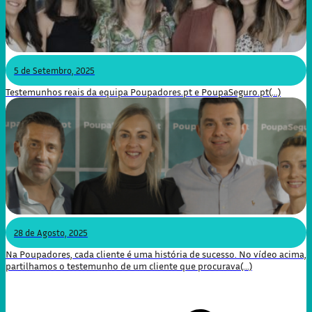
5 de Setembro, 2025
Testemunhos reais da equipa Poupadores.pt e PoupaSeguro.pt(...)
28 de Agosto, 2025
Na Poupadores, cada cliente é uma história de sucesso. No vídeo acima,
partilhamos o testemunho de um cliente que procurava(...)