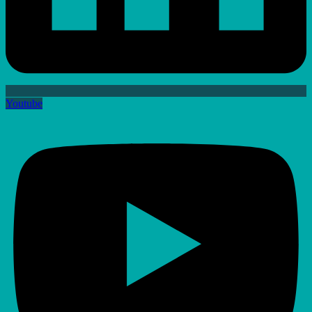
Youtube