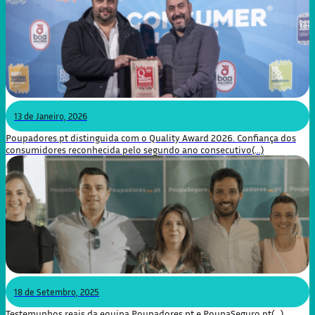
13 de Janeiro, 2026
Poupadores.pt distinguida com o Quality Award 2026. Confiança dos
consumidores reconhecida pelo segundo ano consecutivo(...)
18 de Setembro, 2025
Testemunhos reais da equipa Poupadores.pt e PoupaSeguro.pt(...)