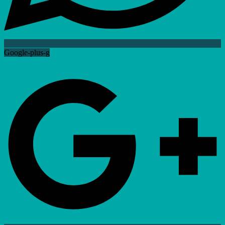
Google-plus-g