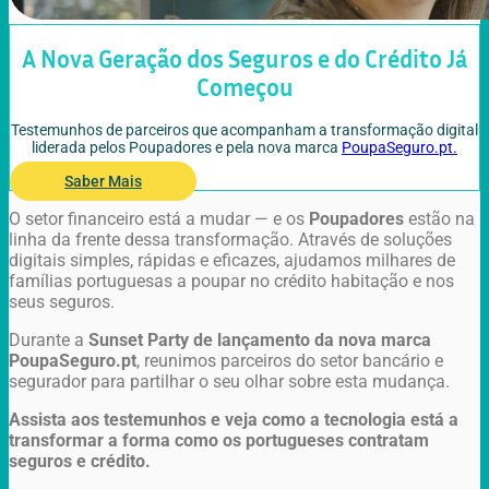
A Nova Geração dos Seguros e do Crédito Já
Começou
Testemunhos de parceiros que acompanham a transformação digital
liderada pelos Poupadores e pela nova marca
PoupaSeguro.pt.
Saber Mais
O setor financeiro está a mudar — e os
Poupadores
estão na
linha da frente dessa transformação. Através de soluções
digitais simples, rápidas e eficazes, ajudamos milhares de
famílias portuguesas a poupar no crédito habitação e nos
seus seguros.
Durante a
Sunset Party de lançamento da nova marca
PoupaSeguro.pt
, reunimos parceiros do setor bancário e
segurador para partilhar o seu olhar sobre esta mudança.
Assista aos testemunhos e veja como a tecnologia está a
transformar a forma como os portugueses contratam
seguros e crédito.