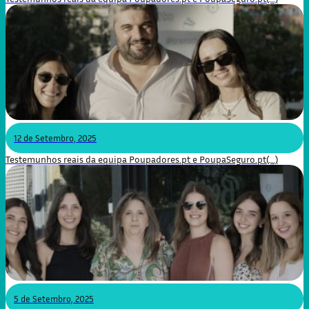
12 de Setembro, 2025
Testemunhos reais da equipa Poupadores.pt e PoupaSeguro.pt(...)
5 de Setembro, 2025