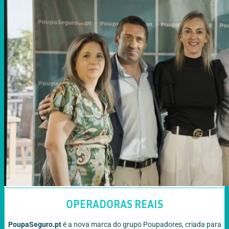
OPERADORAS REAIS
PoupaSeguro.pt
é a nova marca do grupo Poupadores, criada para