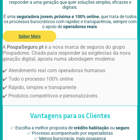
responder a uma geração que quer soluções simples, eficazes e
digitais.
É uma
seguradora jovem, próxima e 100% online
, que trata de todos
os processos burocráticos com rapidez e transparência, sempre com
o apoio de
operadoras reais
.
Saber Mais
A
PoupaSeguro.pt
é a nova marca de seguros do grupo
Poupadores. Criada para responder às exigências da nova
geração digital, aposta numa abordagem moderna:
✔️ Atendimento real com operadoras humanas
✔️ Todo o processo 100% online
✔️ Rápido, simples e transparente
✔️ Produtos competitivos e personalizáveis
Vantagens para os Clientes
✅ Escolha a melhor proposta de
crédito habitação
ou
seguro
✅ Processo acompanhado por especialistas
✅ Menos burocracia, mais poupança