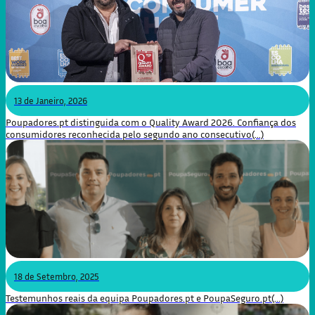
13 de Janeiro, 2026
Poupadores.pt distinguida com o Quality Award 2026. Confiança dos
consumidores reconhecida pelo segundo ano consecutivo(...)
18 de Setembro, 2025
Testemunhos reais da equipa Poupadores.pt e PoupaSeguro.pt(...)