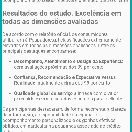
acompanhamento sólido, repetível e orientado para o cliente.
Resultados do estudo. Excelência em
todas as dimensões avaliadas
De acordo com o relatório oficial, os consumidores
atribuíram à Poupadores.pt classificações extremamente
elevadas em todas as dimensões analisadas. Entre os
principais destaques encontram-se:
Desempenho, Atendimento e Design da Experiência
com avaliações próximas dos 99 por cento
Confiança, Recomendação e Expectativa versus
Realidade
igualmente acima dos 99 por cento
Qualidade global do serviço
alinhada com o valor
percebido e com resultados concretos para o cliente
Os participantes destacaram, de forma recorrente, a clareza
da informação, a disponibilidade da equipa, o
acompanhamento personalizado e os ganhos efetivos
obtidos, em particular na poupança associada ao crédito
habitação.