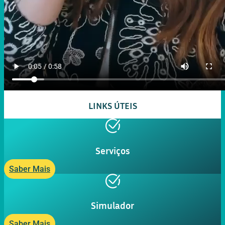
LINKS ÚTEIS
Serviços
Saber Mais
Simulador
Saber Mais