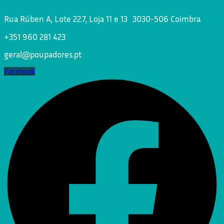
Rua Rúben A, Lote 22.7, Loja 11 e 13 3030-506 Coimbra
+351 960 281 423
geral@poupadores.pt
Facebook