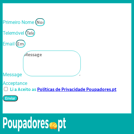
Primeiro Nome
Telemóvel
Email
Message
Acceptance
Li a Aceito as
Políticas de Privacidade Poupadores.pt
Enviar