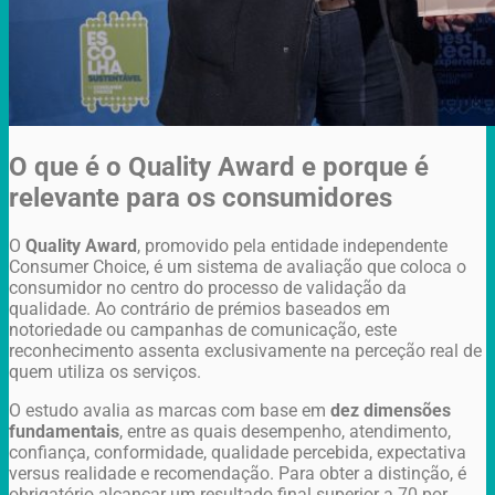
O que é o Quality Award e porque é
relevante para os consumidores
O
Quality Award
, promovido pela entidade independente
Consumer Choice
, é um sistema de avaliação que coloca o
consumidor no centro do processo de validação da
qualidade. Ao contrário de prémios baseados em
notoriedade ou campanhas de comunicação, este
reconhecimento assenta exclusivamente na perceção real de
quem utiliza os serviços.
O estudo avalia as marcas com base em
dez dimensões
fundamentais
, entre as quais desempenho, atendimento,
confiança, conformidade, qualidade percebida, expectativa
versus realidade e recomendação. Para obter a distinção, é
obrigatório alcançar um resultado final superior a 70 por