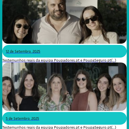
12 de Setembro, 2025
Testemunhos reais da equipa Poupadores.pt e PoupaSeguro.pt(...)
5 de Setembro, 2025
Testemunhos reais da equipa Poupadores.pt e PoupaSeguro.pt(...)